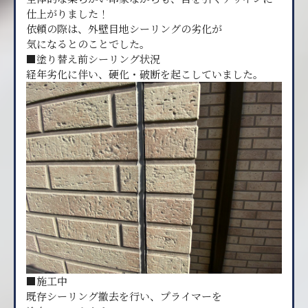
仕上がりました！
依頼の際は、外壁目地シーリングの劣化が
気になるとのことでした。
■塗り替え前シーリング状況
経年劣化に伴い、硬化・破断を起こしていました。
■施工中
既存シーリング撤去を行い、プライマーを