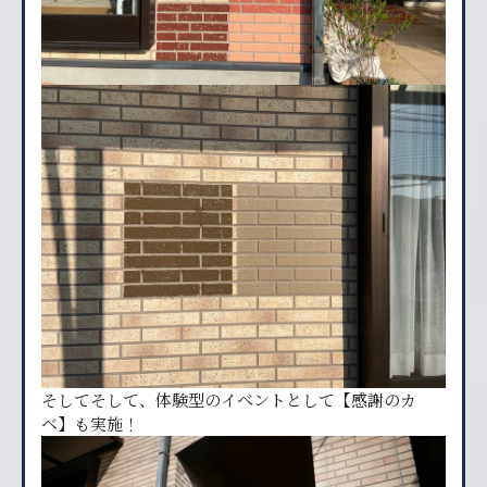
そしてそして、体験型のイベントとして【感謝のカ
ベ】も実施！