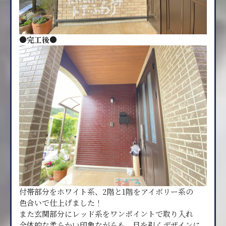
●完工後●
付帯部分をホワイト系、2階と1階をアイボリー系の
色合いで仕上げました！
また玄関部分にレッド系をワンポイントで取り入れ
全体的な柔らかい印象ながらも、目を引くデザインに