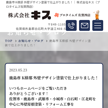
鹿島市 K様邸 外壁デザイン塗装で仕上がりました！｜ 株式会社キス（プ
ロタイムズ佐賀西店）
〒849-1105
佐賀県杵島郡白石町大字遠江408-5
お知らせ・ブログ
TOP
お知らせ・ブログ
鹿島市 K様邸 外壁デザイン塗
装で仕上がりました！
2023.05.23
鹿島市 K様邸 外壁デザイン塗装で仕上がりました！
いつもホームページをご覧いただき
ありがとうございます！
佐賀市・鹿島市・武雄市・小城市・白石町・江北町を
中心に外壁屋根塗装・リフォーム工事を