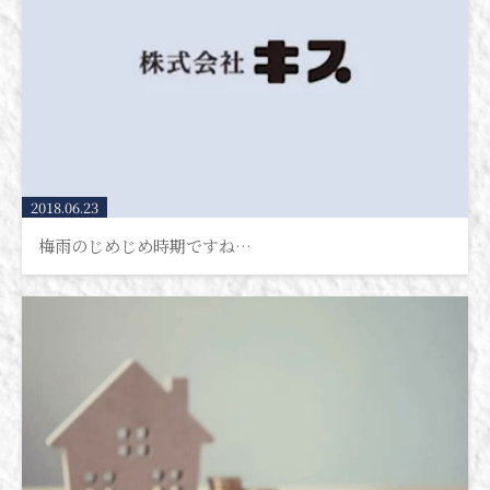
2018.06.23
梅雨のじめじめ時期ですね…