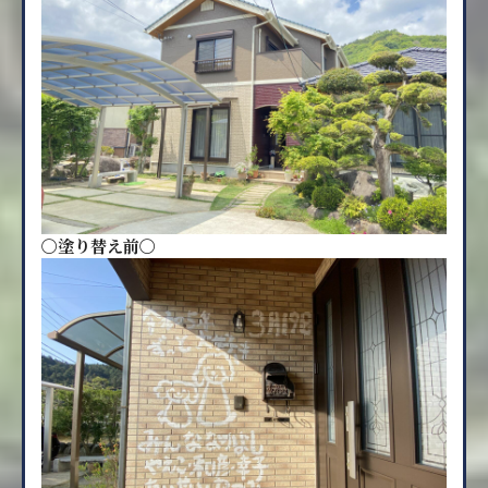
〇塗り替え前〇