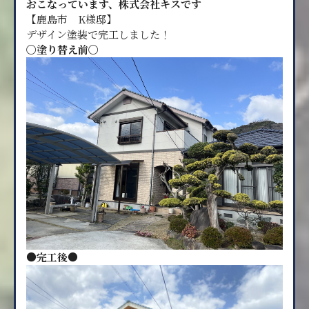
おこなって
います、株式会社キスです
【鹿島市 K様邸】
デザイン塗装で完工しました！
〇塗り替え前〇
●完工後●