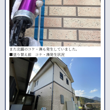
また北面のコケ・藻も発生していました。
■塗り替え前 コケ・藻発生状況