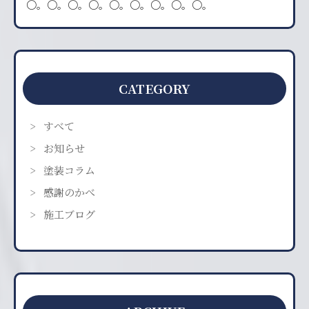
〇。〇。〇。〇。〇。〇。〇。〇。〇。
CATEGORY
すべて
お知らせ
塗装コラム
感謝のかべ
施工ブログ