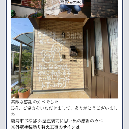
素敵な感謝のカベでした
K様、ご協力をいただきまして、ありがとうございまし
た
鹿島市 K様邸 外壁塗装前に思い出の感謝のカベ
※
外壁塗装塗り替え工事のサインは