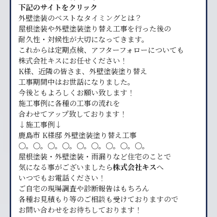
下記のサイトをクリック
外壁塗装のベストなタイミングとは？
屋根塗装や外壁塗装塗り替え工事を行った後の
耐久性・対候性が大切になってきます。
これからは定期点検、アフターフォローについても
株式会社キスにお任せください！
K様、近隣の皆さま、外壁塗装塗り替え
工事期間中はお世話になりました。
今後ともよろしくお願い致します！
施工事例に各種の工事の流れを
合わせてアップ致しております！
↓施工事例↓
鹿島市 K様邸 外壁塗装塗り替え工事
〇。〇。〇。〇。〇。〇。〇。〇。〇。
屋根塗装・外壁塗装・雨漏りなど住宅のことで
気になる事がございましたら
株式会社キス
へ
いつでもお電話ください！
ご自宅の現場調査や診断報告はもちろん
各種お見積もり等のご相談も受けておりますので
お問い合わせをお待ちしております！