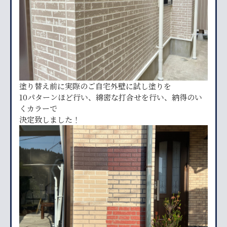
塗り替え前に実際のご自宅外壁に試し塗りを
10パターンほど行い、綿密な打合せを行い、納得のい
くカラーで
決定致しました！