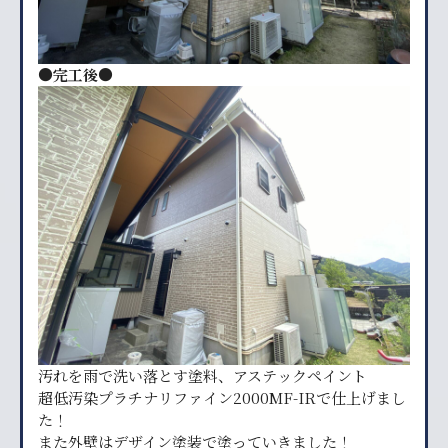
●完工後●
汚れを雨で洗い落とす塗料、アステックペイント
超低汚染プラチナリファイン2000MF-IRで仕上げまし
た！
また外壁はデザイン塗装で塗っていきました！