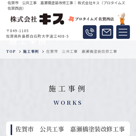
佐賀市 公共工事 嘉瀬橋塗装改修工事｜ 株式会社キス（プロタイムズ
佐賀西店）
〒849-1105
佐賀県杵島郡白石町大字遠江408-5
施工事例
TOP
施工事例
佐賀市 公共工事 嘉瀬橋塗装改修工事
施工事例
WORKS
佐賀市 公共工事 嘉瀬橋塗装改修工事