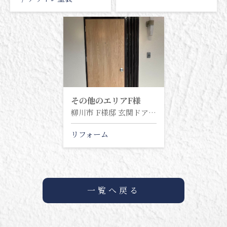
その他のエリア
F様
柳川市 F様邸 玄関ドア交換工事
リフォーム
一覧へ戻る