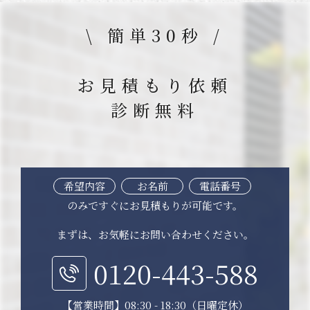
\ 簡単30秒 /
お見積もり依頼
診断無料
希望内容
お名前
電話番号
のみですぐにお見積もりが可能です。
まずは、お気軽にお問い合わせください。
0120-443-588
【営業時間】08:30 - 18:30（日曜定休）