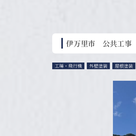
伊万里市 公共工事
工場・飛行機
外壁塗装
屋根塗装