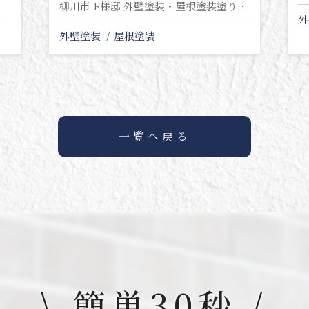
柳川市 F様邸 外壁塗装・屋根塗装塗り替え工事
外
外壁塗装
屋根塗装
一覧へ戻る
\ 簡単30秒 /