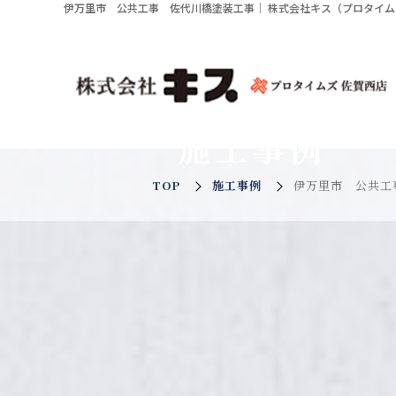
伊万里市 公共工事 佐代川橋塗装工事｜ 株式会社キス（プロタイ
施工事例
TOP
施工事例
伊万里市 公共工