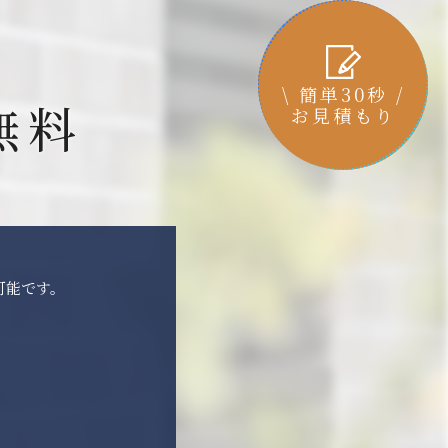
\ 簡単30秒 /
無料
お見積もり
可能です。