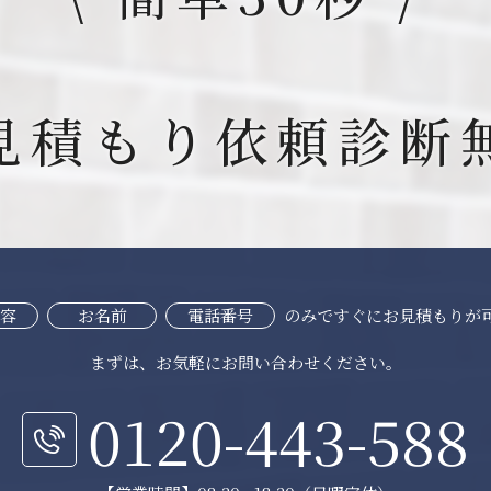
見積もり依頼
診断
容
お名前
電話番号
のみですぐにお見積もりが
まずは、お気軽にお問い合わせください。
0120-443-588