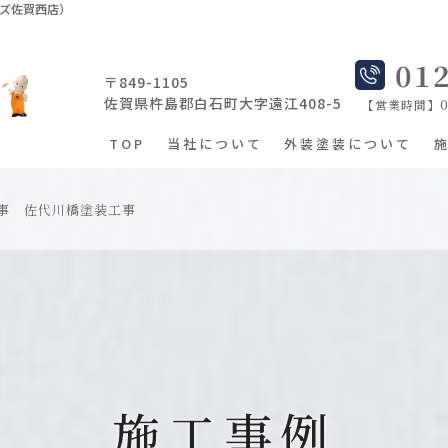
ムズ佐賀西店）
01
〒849-1105
佐賀県杵島郡白石町大字遠江408-5
【営業時間】08
TOP
当社について
外装塗装について
事 佐代川橋塗装工事
施工事例