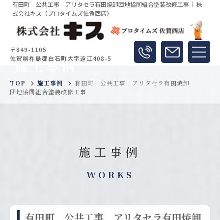
有田町 公共工事 アリタセラ有田焼卸団地協同組合塗装改修工事｜ 株
式会社キス（プロタイムズ佐賀西店）
〒849-1105
佐賀県杵島郡白石町大字遠江408-5
施工事例
TOP
施工事例
有田町 公共工事 アリタセラ有田焼卸
団地協同組合塗装改修工事
施工事例
WORKS
有田町 公共工事 アリタセラ有田焼卸