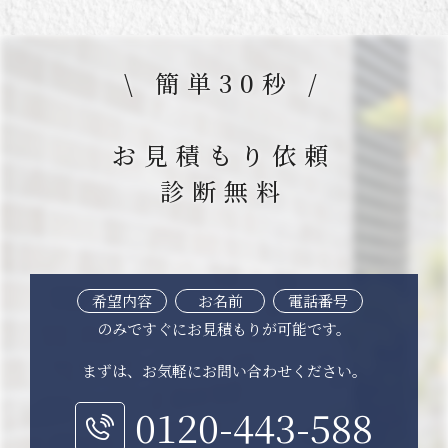
\ 簡単30秒 /
お見積もり依頼
診断無料
希望内容
お名前
電話番号
のみですぐにお見積もりが可能です。
まずは、お気軽にお問い合わせください。
0120-443-588