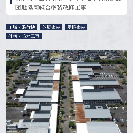
団地協同組合塗装改修工事
工場・飛行機
外壁塗装
屋根塗装
外構・防水工事