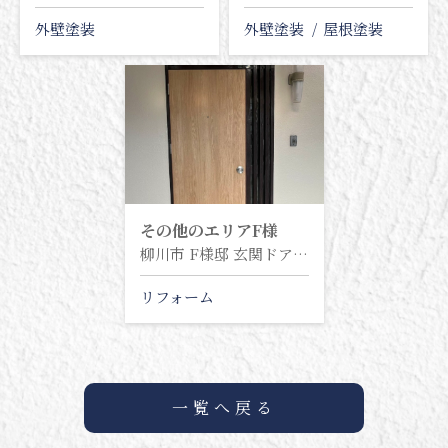
外壁塗装
外壁塗装
屋根塗装
その他のエリア
F様
柳川市 F様邸 玄関ドア交換工事
リフォーム
一覧へ戻る