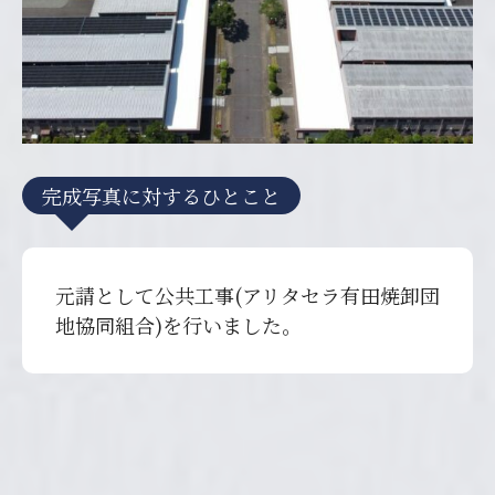
完成写真に対するひとこと
元請として公共工事(アリタセラ有田焼卸団
地協同組合)を行いました。