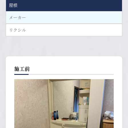
屋根
メーカー
リクシル
施工前