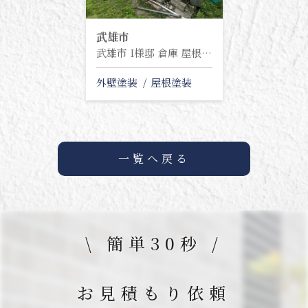
武雄市
武雄市 I様邸 倉庫 屋根・外壁塗装塗り替え工事
外壁塗装
屋根塗装
一覧へ戻る
\ 簡単30秒 /
お見積もり依頼