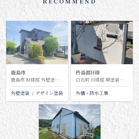
RECOMMEND
鹿島市
杵島郡
H様
鹿島市 M様邸 外壁塗装塗り替え工事
白石町 H様邸 塀塗装塗り替え工事
外壁塗装
デザイン塗装
外構・防水工事