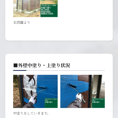
北西面より
■外壁中塗り・上塗り状況
中塗りをしていきます。