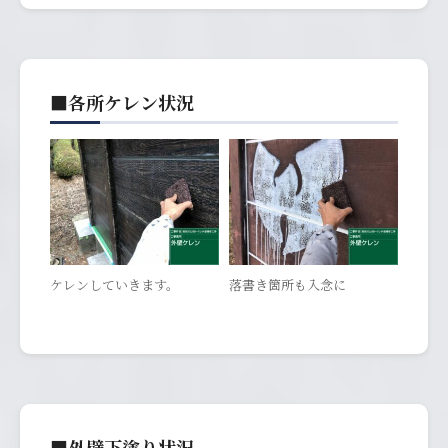
■各所ケレン状況
ケレンしていきます。
落書き箇所も入念に
■外壁下塗り状況