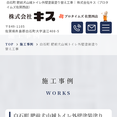
白石町 肥前犬山城トイレ外壁塗装塗り替え工事｜ 株式会社キス（プロタ
イムズ佐賀西店）
〒849-1105
佐賀県杵島郡白石町大字遠江408-5
施工事例
TOP
施工事例
白石町 肥前犬山城トイレ外壁塗装塗り
替え工事
施工事例
WORKS
白石町 肥前犬山城トイレ外壁塗装塗り