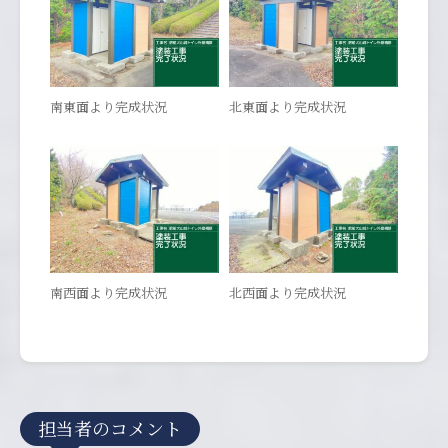
南東面より完成状況
北東面より完成状況
南西面より完成状況
北西面より完成状況
担当者のコメント