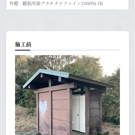
外壁 : 超低汚染プラチナリファイン2000Si-IR
施工前