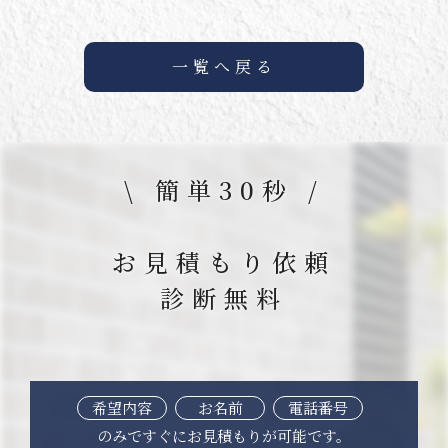
一覧へ戻る
\ 簡単30秒 /
お見積もり依頼
診断無料
希望内容
お名前
電話番号
のみですぐにお見積もりが可能です。