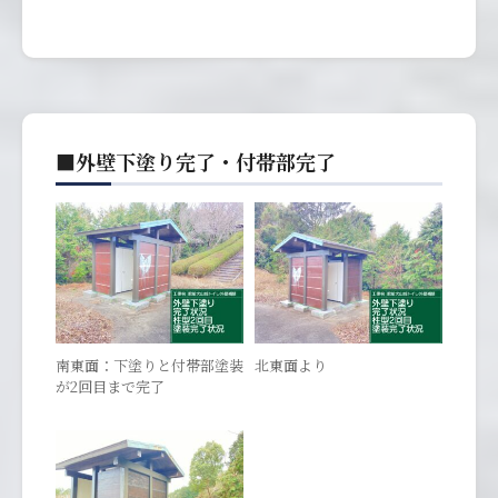
■外壁下塗り完了・付帯部完了
南東面：下塗りと付帯部塗装
北東面より
が2回目まで完了