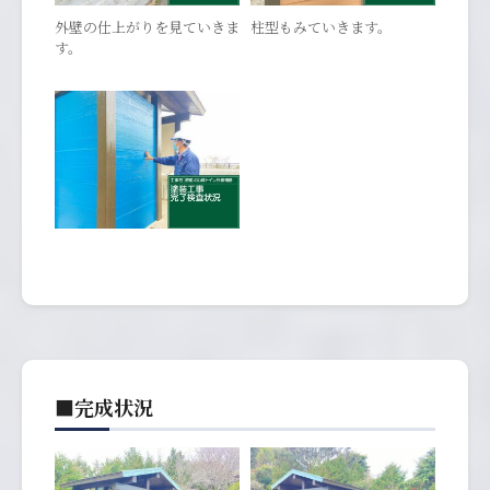
外壁の仕上がりを見ていきま
柱型もみていきます。
す。
■完成状況