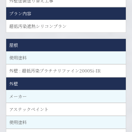
外壁塗装塗り替え工事
プラン内容
超低汚染遮熱シリコンプラン
屋根
使用塗料
外壁 : 超低汚染プラチナリファイン2000Si-IR
外壁
メーカー
アステックペイント
使用塗料