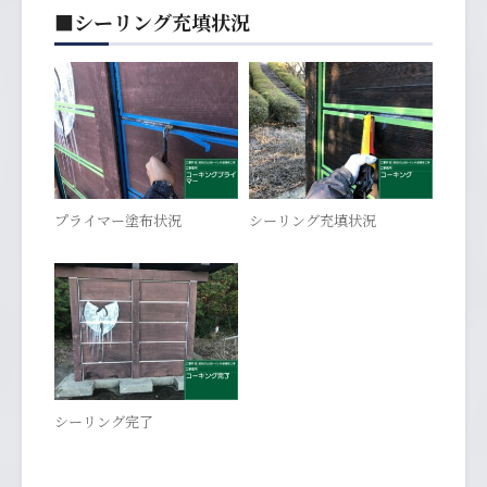
■シーリング充填状況
プライマー塗布状況
シーリング充填状況
シーリング完了