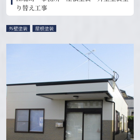
り替え工事
外壁塗装
屋根塗装