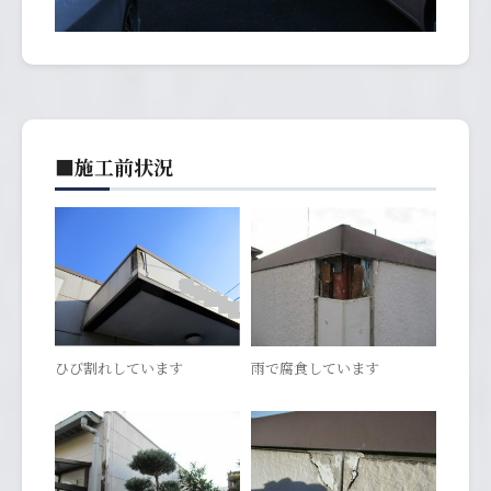
■施工前状況
ひび割れしています
雨で腐食しています