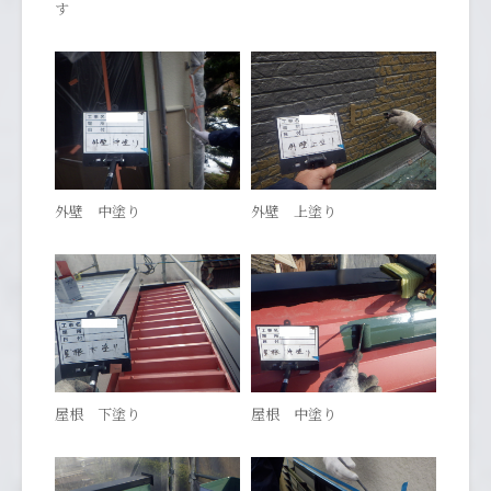
す
外壁 中塗り
外壁 上塗り
屋根 下塗り
屋根 中塗り