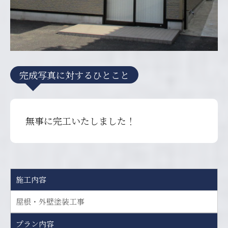
完成写真に対するひとこと
無事に完工いたしました！
施工内容
屋根・外壁塗装工事
プラン内容