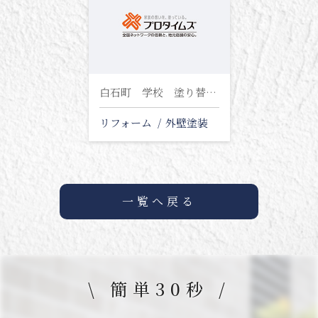
白石町 学校 塗り替え工事
リフォーム
外壁塗装
一覧へ戻る
\ 簡単30秒 /