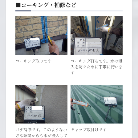
■コーキング・補修など
コーキング取りです
コーキング打ちです。水の浸
入を防ぐために丁寧に行いま
す
パテ補修です。このような小
キャップ取付けです
さな隙間からも水が浸入して