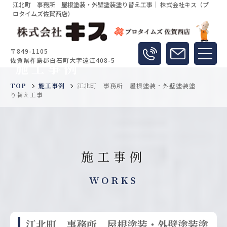
江北町 事務所 屋根塗装・外壁塗装塗り替え工事｜ 株式会社キス（プ
ロタイムズ佐賀西店）
〒849-1105
佐賀県杵島郡白石町大字遠江408-5
施工事例
TOP
施工事例
江北町 事務所 屋根塗装・外壁塗装塗
り替え工事
施工事例
WORKS
江北町 事務所 屋根塗装・外壁塗装塗