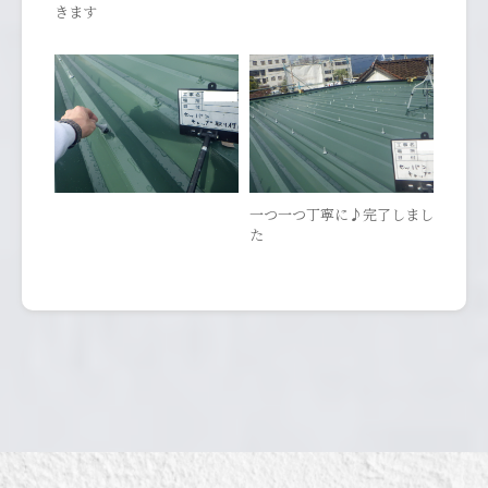
きます
一つ一つ丁寧に♪完了しまし
た