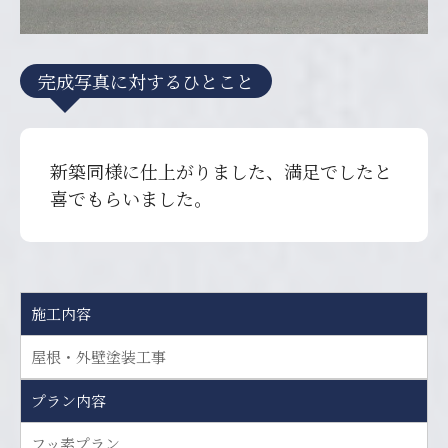
完成写真に対するひとこと
新築同様に仕上がりました、満足でしたと
喜でもらいました。
施工内容
屋根・外壁塗装工事
プラン内容
フッ素プラン