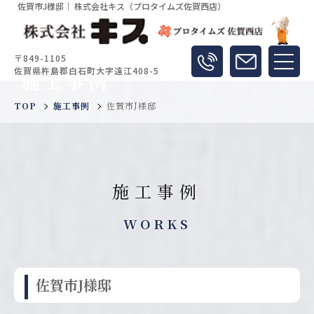
佐賀市J様邸｜ 株式会社キス（プロタイムズ佐賀西店）
〒849-1105
佐賀県杵島郡白石町大字遠江408-5
施工事例
TOP
施工事例
佐賀市J様邸
施工事例
WORKS
佐賀市J様邸