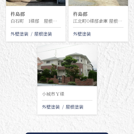
杵島郡
杵島郡
白石町 I様邸 屋根塗装・外壁塗装塗り替え工事
江北町O様邸倉庫 屋根・外壁塗装塗り替え工事
外壁塗装
屋根塗装
外壁塗装
小城市Ｙ様
外壁塗装
屋根塗装