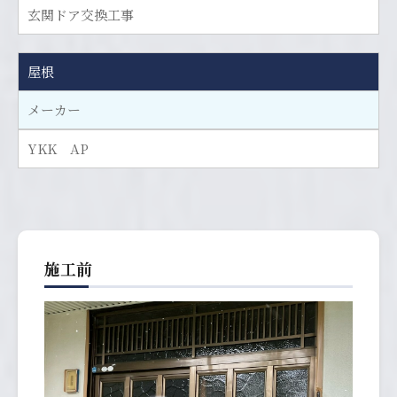
玄関ドア交換工事
屋根
メーカー
YKK AP
施工前