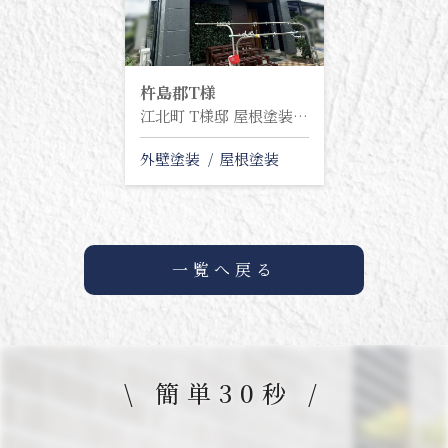
杵島郡
T様
江北町 T様邸 屋根塗装・外壁塗装塗り替え工事
外壁塗装
屋根塗装
一覧へ戻る
\ 簡単30秒 /