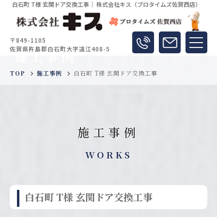
白石町 T様 玄関ドア交換工事｜ 株式会社キス（プロタイムズ佐賀西店）
〒849-1105
佐賀県杵島郡白石町大字遠江408-5
施工事例
TOP
施工事例
白石町 T様 玄関ドア交換工事
施工事例
WORKS
白石町 T様 玄関ドア交換工事