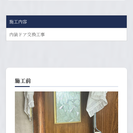
施工内容
内装ドア交換工事
施工前