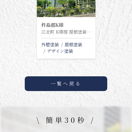
杵島郡
K様
江北町 K様邸 屋根塗装・外壁デザイン塗装塗り替え工事
外壁塗装
屋根塗装
デザイン塗装
一覧へ戻る
\ 簡単30秒 /