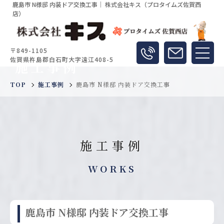
鹿島市 N様邸 内装ドア交換工事｜ 株式会社キス（プロタイムズ佐賀西
店）
〒849-1105
佐賀県杵島郡白石町大字遠江408-5
施工事例
TOP
施工事例
鹿島市 N様邸 内装ドア交換工事
施工事例
WORKS
鹿島市 N様邸 内装ドア交換工事