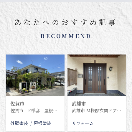
あなたへのおすすめ記事
RECOMMEND
佐賀市
武雄市
佐賀市 F様邸 屋根塗装・外壁塗装塗り替え工事
武雄市 M様邸玄関ドア(YKK AP ドアリモ)交換リフォーム工事
外壁塗装
屋根塗装
リフォーム