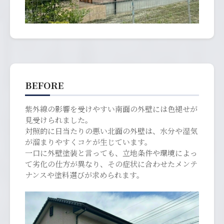
BEFORE
紫外線の影響を受けやすい南面の外壁には色褪せが
見受けられました。
対照的に日当たりの悪い北面の外壁は、水分や湿気
が溜まりやすくコケが生じています。
一口に外壁塗装と言っても、立地条件や環境によっ
て劣化の仕方が異なり、その症状に合わせたメンテ
ナンスや塗料選びが求められます。