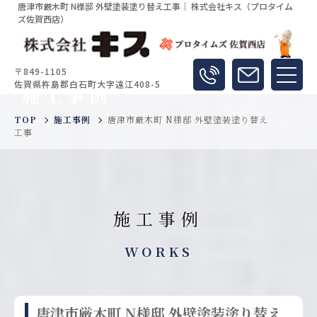
唐津市厳木町 N様邸 外壁塗装塗り替え工事｜ 株式会社キス（プロタイム
ズ佐賀西店）
〒849-1105
佐賀県杵島郡白石町大字遠江408-5
施工事例
TOP
施工事例
唐津市厳木町 N様邸 外壁塗装塗り替え
工事
施工事例
WORKS
唐津市厳木町 N様邸 外壁塗装塗り替え