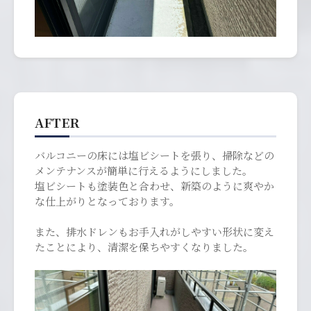
AFTER
バルコニーの床には塩ビシートを張り、掃除などの
メンテナンスが簡単に行えるようにしました。
塩ビシートも塗装色と合わせ、新築のように爽やか
な仕上がりとなっております。
また、排水ドレンもお手入れがしやすい形状に変え
たことにより、清潔を保ちやすくなりました。