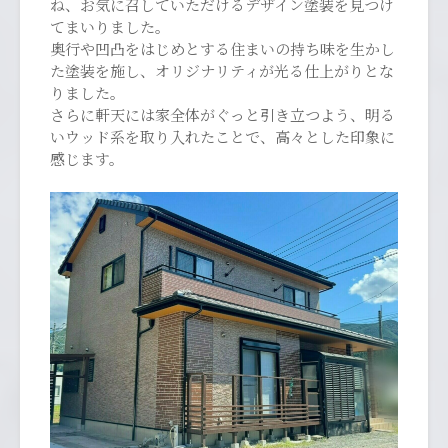
ね、お気に召していただけるデザイン塗装を見つけ
てまいりました。
奥行や凹凸をはじめとする住まいの持ち味を生かし
た塗装を施し、オリジナリティが光る仕上がりとな
りました。
さらに軒天には家全体がぐっと引き立つよう、明る
いウッド系を取り入れたことで、高々とした印象に
感じます。