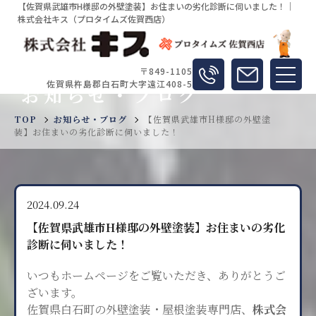
【佐賀県武雄市H様邸の外壁塗装】お住まいの劣化診断に伺いました！｜
株式会社キス（プロタイムズ佐賀西店）
〒849-1105
佐賀県杵島郡白石町大字遠江408-5
お知らせ・ブログ
TOP
お知らせ・ブログ
【佐賀県武雄市H様邸の外壁塗
装】お住まいの劣化診断に伺いました！
2024.09.24
【佐賀県武雄市H様邸の外壁塗装】お住まいの劣化
診断に伺いました！
いつもホームページをご覧いただき、
ありがとうご
ざいます。
佐賀県白石町の外壁塗装・屋根塗装専門店、
株式会