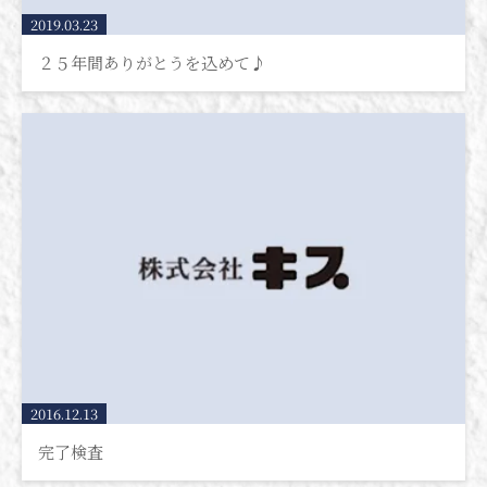
2019.03.23
２５年間ありがとうを込めて♪
2016.12.13
完了検査