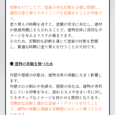
診断を行うことで、塗装の劣化状態を正確に把握し、
適切な塗り替えのタイミングを見極めることが可能で
す。
塗り替えの時期を逃すと、塗膜が完全に劣化し、建材
が直接雨風にさらされることで、建物自体に深刻なダ
メージを与えるリスクが高まります。
そのため、定期的な診断を通じて塗装の状態を把握
し、最適な時期に塗り替えを行うことが大切です。
● 建物の美観を保つため
外壁や屋根の状態は、建物全体の美観に大きく影響し
ます。
外壁のひび割れや色褪せ、屋根の劣化は、建物が老朽
化している印象を与え、訪れる人々や住まい手に対し
てネガティブなイメージを持たせる原因となります。
定期的な診断と適切な塗装メンテナンスを行うこと
で、建物の美観と価値を長期間にわたって保つことが
できます。