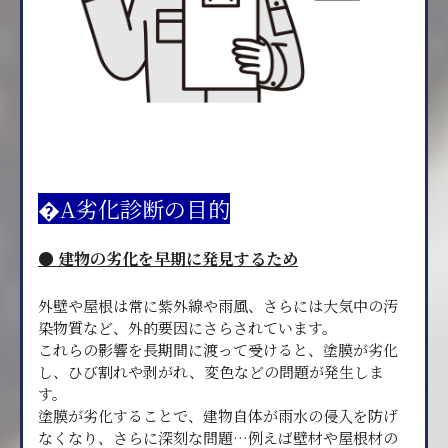
�A劣化診断の目的
● 建物の劣化を早期に発見するため
外壁や屋根は常に紫外線や雨風、さらには大気中の汚
染物質など、外的要因にさらされています。
これらの影響を長期間に渡って受けると、塗膜が劣化
し、ひび割れや剥がれ、変色などの問題が発生しま
す。
塗膜が劣化することで、建物自体が雨水の侵入を防げ
なくなり、さらに深刻な問題…例えば壁材や屋根材の