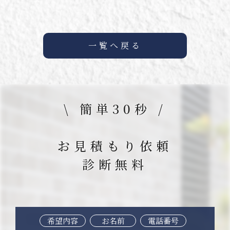
一覧へ戻る
\ 簡単30秒 /
お見積もり依頼
診断無料
希望内容
お名前
電話番号