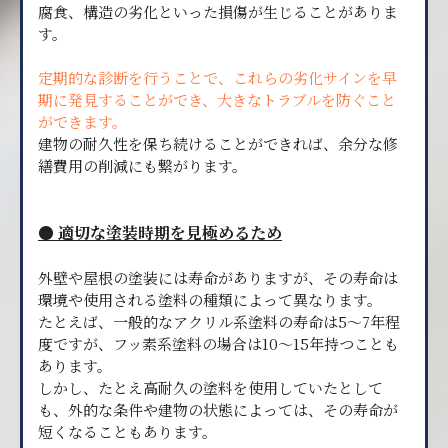
腐食、構造の劣化といった損傷が生じることがありま
す。
定期的な診断を行うことで、これらの劣化サインを早
期に発見することができ、大きなトラブルを防ぐこと
ができます。
建物の耐久性を保ち続けることができれば、余分な修
繕費用の削減にも繋がります。
● 適切な塗装時期を見極めるため
外壁や屋根の塗装には寿命がありますが、その寿命は
環境や使用される塗料の種類によって異なります。
たとえば、一般的なアクリル系塗料の寿命は5〜7年程
度ですが、フッ素系塗料の場合は10〜15年持つことも
あります。
しかし、たとえ高耐久の塗料を使用していたとして
も、外的な条件や建物の状態によっては、その寿命が
短くなることもあります。