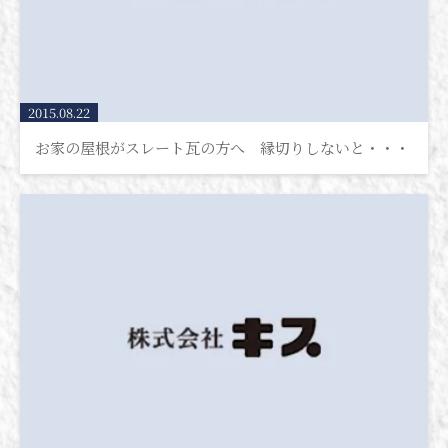
2015.08.22
お家の屋根がスレート瓦の方へ 縁切りしないと・・・