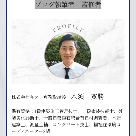
ブログ執筆者／監修者
木須 寛勝
株式会社キス 専務取締役
保有資格：1級建築施工管理技士、一級塗装技能士、外
装劣化診断士、一般建築物石綿含有建材調査者、木造
建築士、測量士補、コンクリート技士、福祉住環境コ
ーディネーター2級