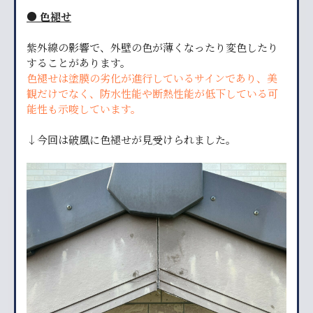
● 色褪せ
紫外線の影響で、外壁の色が薄くなったり変色したり
することがあります。
色褪せは塗膜の劣化が進行しているサインであり、美
観だけでなく、防水性能や断熱性能が低下している可
能性も示唆しています。
↓今回は破風に色褪せが見受けられました。