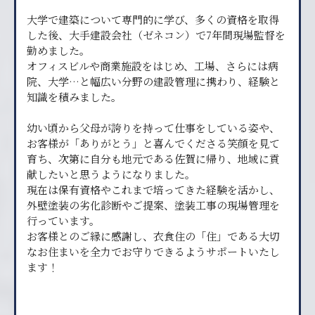
大学で建築について専門的に学び、多くの資格を取得
した後、大手建設会社（ゼネコン）で7年間現場監督を
勤めました。
オフィスビルや商業施設をはじめ、工場、さらには病
院、大学…と幅広い分野の建設管理に携わり、経験と
知識を積みました。
幼い頃から父母が誇りを持って仕事をしている姿や、
お客様が「ありがとう」と喜んでくださる笑顔を見て
育ち、次第に自分も地元である佐賀に帰り、地域に貢
献したいと思うようになりました。
現在は保有資格やこれまで培ってきた経験を活かし、
外壁塗装の劣化診断やご提案、塗装工事の現場管理を
行っています。
お客様とのご縁に感謝し、衣食住の「住」である大切
なお住まいを全力でお守りできるようサポートいたし
ます！