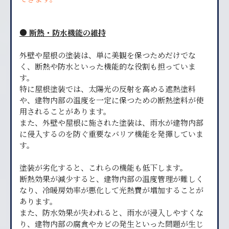
● 断熱・防水機能の維持
外壁や屋根の塗装は、単に美観を保つためだけでな
く、断熱や防水といった機能的な役割も担っていま
す。
特に屋根塗装では、太陽光の反射を高める遮熱塗料
や、建物内部の温度を一定に保つための断熱塗料が使
用されることがあります。
また、外壁や屋根に施された塗装は、雨水が建物内部
に侵入するのを防ぐ重要なバリア機能を発揮していま
す。
塗装が劣化すると、これらの機能も低下します。
断熱効果が減少すると、建物内部の温度管理が難しく
なり、冷暖房効率が悪化して光熱費が増加することが
あります。
また、防水効果が失われると、雨水が浸入しやすくな
り、建物内部の腐食やカビの発生といった問題が生じ