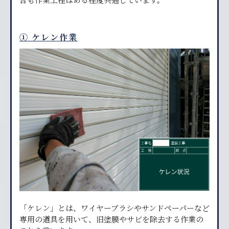
① ケレン作業
「ケレン」とは、ワイヤーブラシやサンドペーパーなど
専用の道具を用いて、旧塗膜やサビを除去する作業の