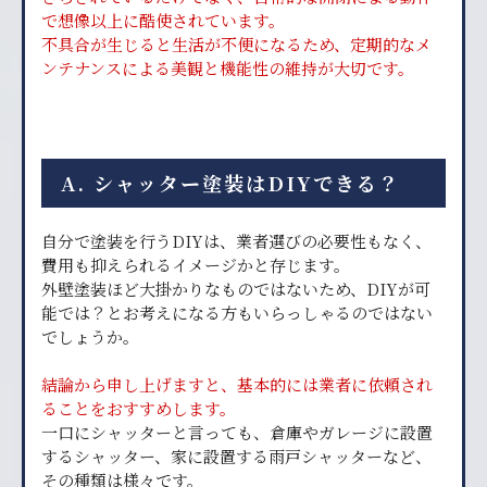
で想像以上に酷使されています。
不具合が生じると生活が不便になるため、定期的なメ
ンテナンスによる美観と機能性の維持が大切です。
A. シャッター塗装はDIYできる？
自分で塗装を行うDIYは、業者選びの必要性もなく、
費用も抑えられるイメージかと存じます。
外壁塗装ほど大掛かりなものではないため、DIYが可
能では？とお考えになる方もいらっしゃるのではない
でしょうか。
結論から申し上げますと、基本的には業者に依頼され
ることをおすすめします。
一口にシャッターと言っても、倉庫やガレージに設置
するシャッター、家に設置する雨戸シャッターなど、
その種類は様々です。