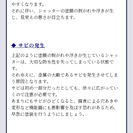
やすくなります。
それに伴い、シャッターの塗膜の剥がれや浮きが生
じ、見栄えの悪さが目立ちます。
◆ サビの発生
上記のように塗膜の剝がれや浮きが生じているシャッ
ターは、大切な防水性を失ってしまっている状態で
す。
それゆえに、金属の大敵であるサビを発生させてしま
う原因となります。
サビは初め一部分だったとしても、徐々に広がってい
くので注意が必要です。
あまりにもサビがひどくなると、腐食による穴あきや
変形など機能面にも悪影響を及ぼす恐れがあるため、
早急に塗装を行うようにしましょう。