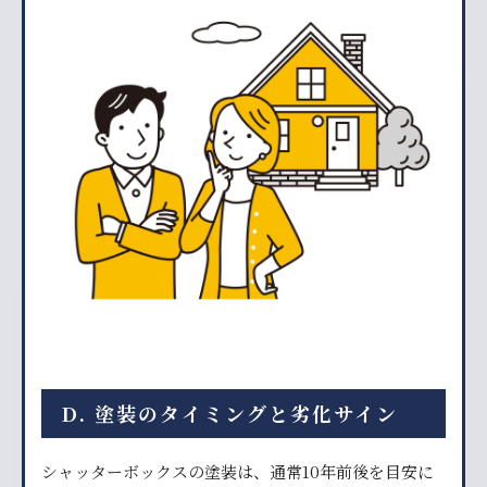
D. 塗装のタイミングと劣化サイン
シャッターボックスの塗装は、通常10年前後を目安に