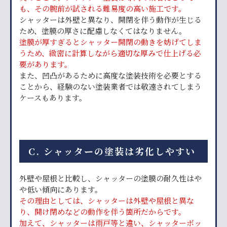
も、その腕前が試される難易度の高い施工です。
シャッターは外壁と異なり、開閉を伴う動作が生じる
ため、塗膜の厚さに配慮しなくてはなりません。
塗膜が厚すぎるとシャッター開閉の動きを妨げてしま
うため、緻密に計算しながら適切な厚みで仕上げる必
要があります。
また、凹凸があるために高度な塗装技術を必要とする
ことから、経験のない塗装業者では敬遠されてしまう
ケースもあります。
C. シャッターの塗装は劣化しやすい
外壁や屋根と比較し、シャッターの塗膜の耐久性はや
や低い傾向にあります。
その理由としては、シャッターは外壁や屋根と異な
り、開け閉めなどの動作を伴う箇所だからです。
加えて、シャッターは雨戸等と違い、シャッターボッ