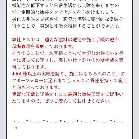
機能性が低下すると日常生活にも支障を来しますの
で、定期的な塗装メンテナンスを心がけましょう。
劣化の兆候を見逃さず、適切な時期に専門的な塗装を
行うことで、美観と性能を維持することができます。
弊社キスでは、適切な塗料の選定や施工手順の遵守、
現場管理を徹底しております。
そうすることで、お客様にとって大切なお住まいを長
きに渡ってお守りし、美しい仕上がりの外壁塗装を実
現しております。
4000棟以上の実績を誇り、施工はもちろんのこと、ア
フターフォローに至るまでしっかりと責任を持って施工
と向き合っております。
豊富な知識と経験をもとに最適な塗装工事をご提供い
たしますので、ぜひご安心してお任せください。
・‥…─*・‥…─*・‥…─*・‥…─*・‥…─*・‥…─*・‥…
─*