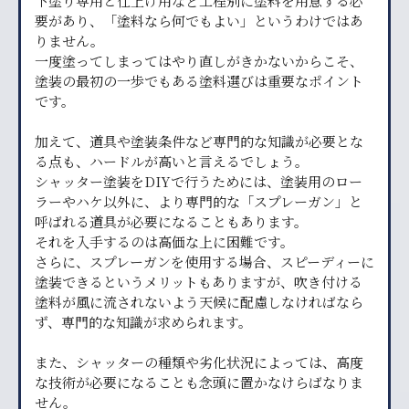
下塗り専用と仕上げ用など工程別に塗料を用意する必
要があり、「塗料なら何でもよい」というわけではあ
りません。
一度塗ってしまってはやり直しがきかないからこそ、
塗装の最初の一歩でもある塗料選びは重要なポイント
です。
加えて、道具や塗装条件など専門的な知識が必要とな
る点も、ハードルが高いと言えるでしょう。
シャッター塗装をDIYで行うためには、塗装用のロー
ラーやハケ以外に、より専門的な「スプレーガン」と
呼ばれる道具が必要になることもあります。
それを入手するのは高価な上に困難です。
さらに、スプレーガンを使用する場合、スピーディーに
塗装できるというメリットもありますが、吹き付ける
塗料が風に流されないよう天候に配慮しなければなら
ず、専門的な知識が求められます。
また、シャッターの種類や劣化状況によっては、高度
な技術が必要になることも念頭に置かなけらばなりま
せん。