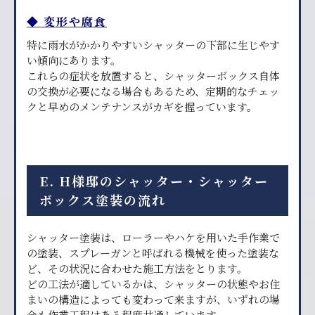
◆ 変形や腐食
特に雨水がかかりやすいシャッターの下部に生じやす
い傾向にあります。
これらの症状を放置すると、シャッターボックス自体
の交換が必要になる場合もあるため、定期的なチェッ
クと早めのメンテナンスがカギを握っています。
E. H様邸のシャッター・シャッター
ボックス塗装の流れ
シャッター塗装は、ローラーやハケを用いた手作業で
の塗装、スプレーガンと呼ばれる機械を使った塗装な
ど、その状況に合わせた施工方法をとります。
どの工法が適しているかは、シャッターの状態やお住
まいの構造によっても変わって来ますが、いずれの場
合も作業工程はある程度共通しています。