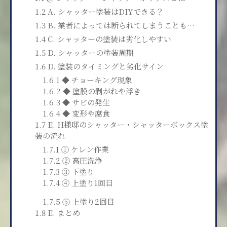
1.2 A. シャッター塗装はDIYできる？
1.3 B. 業者によっては断られてしまうことも…
1.4 C. シャッターの塗装は劣化しやすい
1.5 D. シャッターの塗装周期
1.6 D. 塗装のタイミングと劣化サイン
1.6.1 ◆ チョーキング現象
1.6.2 ◆ 塗膜の剥がれや浮き
1.6.3 ◆ サビの発生
1.6.4 ◆ 変形や腐食
1.7 E. H様邸のシャッター・シャッターボックス塗
装の流れ
1.7.1 ① ケレン作業
1.7.2 ② 高圧洗浄
1.7.3 ③ 下塗り
1.7.4 ④ 上塗り1回目
1.7.5 ⑤ 上塗り2回目
1.8 E. まとめ