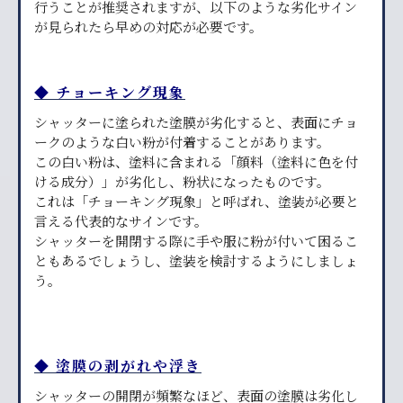
行うことが推奨されますが、以下のような劣化サイン
が見られたら早めの対応が必要です。
◆ チョーキング現象
シャッターに塗られた塗膜が劣化すると、表面にチョ
ークのような白い粉が付着することがあります。
この白い粉は、塗料に含まれる「顔料（塗料に色を付
ける成分）」が劣化し、粉状になったものです。
これは「チョーキング現象」と呼ばれ、塗装が必要と
言える代表的なサインです。
シャッターを開閉する際に手や服に粉が付いて困るこ
ともあるでしょうし、塗装を検討するようにしましょ
う。
◆ 塗膜の剥がれや浮き
シャッターの開閉が頻繁なほど、表面の塗膜は劣化し