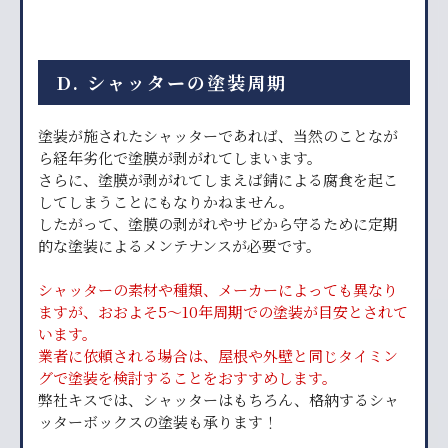
D. シャッターの塗装周期
塗装が施されたシャッターであれば、当然のことなが
ら経年劣化で塗膜が剥がれてしまいます。
さらに、塗膜が剥がれてしまえば錆による腐食を起こ
してしまうことにもなりかねません。
したがって、塗膜の剥がれやサビから守るために定期
的な塗装によるメンテナンスが必要です。
シャッターの素材や種類、メーカーによっても異なり
ますが、おおよそ5～10年周期での塗装が目安とされて
います。
業者に依頼される場合は、屋根や外壁と同じタイミン
グで塗装を検討することをおすすめします。
弊社キスでは、シャッターはもちろん、格納するシャ
ッターボックスの塗装も承ります！