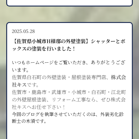
2025.05.28
【佐賀県小城市H様邸の外壁塗装】シャッターとボ
ックスの塗装を行いました！
ありがとうござ
いつもホームページをご覧いただき、
います。
佐賀県白石町の外壁塗装・屋根塗装専門店、
株式会
社キス
です。
佐賀市・鹿島市・武雄市・小城市・白石町・江北町
の
外壁屋根塗装、リフォーム工事なら、ぜひ株式会
社キスへ
お任せ下さい！
今回のブログを執筆させていただくのは、外装劣化診
断士の木須です。