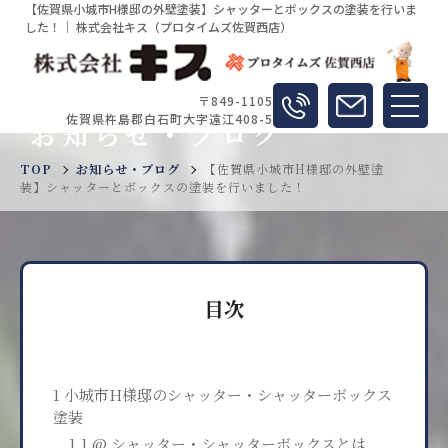
【佐賀県小城市H様邸の外壁塗装】シャッターとボックスの塗装を行いま
した！｜ 株式会社キス（プロタイムズ佐賀西店）
〒849-1105
佐賀県杵島郡白石町大字遠江408-5
お知らせ・ブログ
TOP
お知らせ・ブログ
【佐賀県小城市H様邸の外壁塗
装】シャッターとボックスの塗装を行いました！
目次
1 小城市H様邸のシャッター・シャッターボックス
塗装
1.1 @ シャッター・シャッターボックスとは