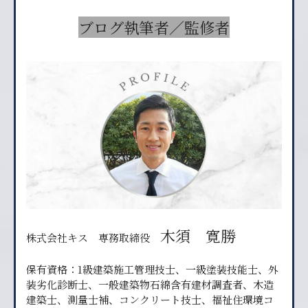
ブログ執筆者／監修者
木須 寛勝
株式会社キス 専務取締役
保有資格：1級建築施工管理技士、一級塗装技能士、外
装劣化診断士、一般建築物石綿含有建材調査者、木造
建築士、測量士補、コンクリート技士、福祉住環境コ