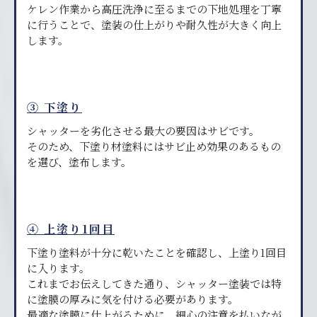
ケレン作業から高圧洗浄に至るまでの下地処理を丁寧
に行うことで、塗装の仕上がりや耐久性が大きく向上
します。
③ 下塗り
シャッターを劣化させる最大の要因はサビです。
そのため、下塗り材塗料にはサビ止め効果のあるもの
を選び、塗布します。
④ 上塗り1回目
下塗り塗料が十分に乾いたことを確認し、上塗り1回目
に入ります。
これまでお伝えしてきた通り、シャッター塗装では特
に塗膜の厚みに気を付ける必要があります。
最適な塗膜に仕上がるために、細心の注意を払いなが