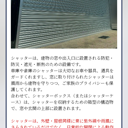
シャッターは、建物の窓や出入口に設置される防犯・
防災・遮光・断熱のための設備です。
車庫や倉庫のシャッターは大切なお車や器具、道具を
ガードくれますし、窓に取り付けられたシャッターは
風雨から建物を守りつつ、ご家族のプライバシーも保
護してくれます。
合わせて、シャッターボックス（またはシャッターケ
ース）は、シャッターを収納するための箱型の構造物
で、窓や玄関の上部に設置されます。
シャッターは、外壁・屋根同様に常に紫外線や雨風に
さらされているだけでなく、日常的な開閉による動作