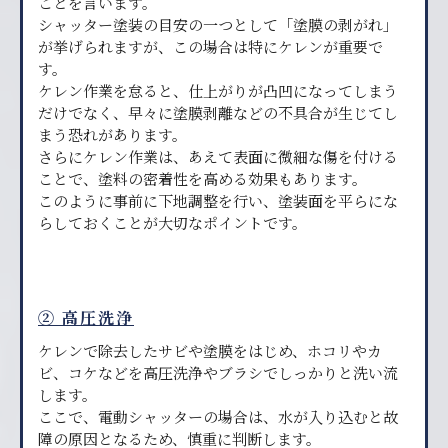
ことを言います。
シャッター塗装の目安の一つとして「塗膜の剥がれ」
が挙げられますが、この場合は特にケレンが重要で
す。
ケレン作業を怠ると、仕上がりが凸凹になってしまう
だけでなく、早々に塗膜剥離などの不具合が生じてし
まう恐れがあります。
さらにケレン作業は、あえて表面に微細な傷を付ける
ことで、塗料の密着性を高める効果もあります。
このように事前に下地調整を行い、塗装面を平らにな
らしておくことが大切なポイントです。
② 高圧洗浄
ケレンで除去したサビや塗膜をはじめ、ホコリやカ
ビ、コケなどを高圧洗浄やブラシでしっかりと洗い流
します。
ここで、電動シャッターの場合は、水が入り込むと故
障の原因となるため、慎重に判断します。