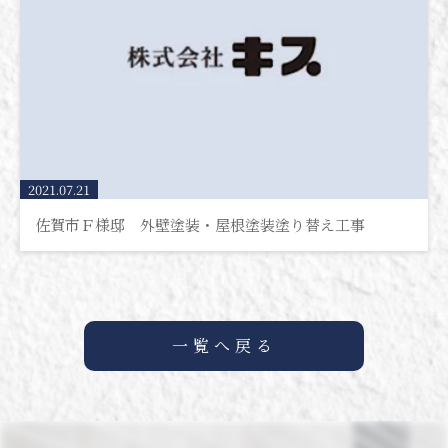
2021.07.21
佐賀市Ｆ様邸 外壁塗装・屋根塗装塗り替え工事
一覧へ戻る