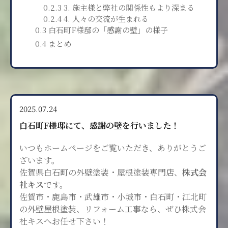
0.2.3 3. 施主様と弊社の関係性もより深まる
0.2.4 4. 人々の交流が生まれる
0.3 白石町F様邸の「感謝の壁」の様子
0.4 まとめ
2025.07.24
白石町F様邸にて、感謝の壁を行いました！
いつもホームページをご覧いただき、
ありがとうご
ざいます。
佐賀県白石町の外壁塗装・屋根塗装専門店、
株式会
社キス
です。
佐賀市・鹿島市・武雄市・小城市・白石町・江北町
の
外壁屋根塗装、リフォーム工事なら、ぜひ株式会
社キスへ
お任せ下さい！