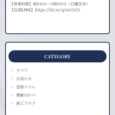
【営業時間】8時30分〜18時30分（日曜定休）
https://lin.ee/qGm5sIA
【公式LINE】
CATEGORY
すべて
お知らせ
塗装コラム
感謝のかべ
施工ブログ