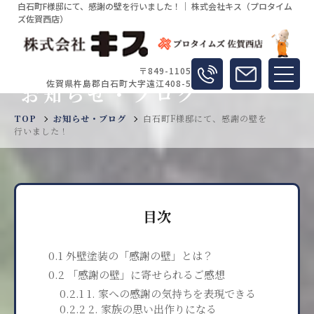
白石町F様邸にて、感謝の壁を行いました！｜ 株式会社キス（プロタイム
ズ佐賀西店）
〒849-1105
佐賀県杵島郡白石町大字遠江408-5
お知らせ・ブログ
TOP
お知らせ・ブログ
白石町F様邸にて、感謝の壁を
行いました！
目次
0.1 外壁塗装の「感謝の壁」とは？
0.2 「感謝の壁」に寄せられるご感想
0.2.1 1. 家への感謝の気持ちを表現できる
0.2.2 2. 家族の思い出作りになる