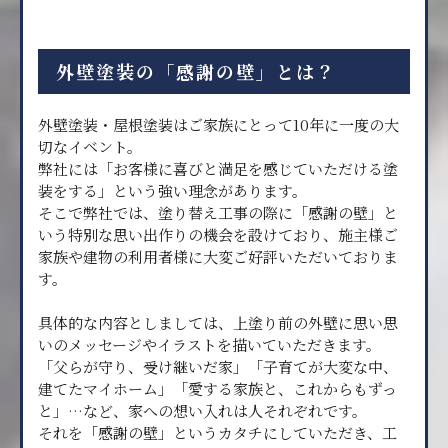
外壁塗装の「感謝の壁」とは？
外壁塗装・屋根塗装はご家族にとって10年に一度の大
切なイベント。
弊社には「お客様に喜びと満足を感じていただける塗
装をする」という強い理念があります。
そこで弊社では、塗り替え工事の際に「感謝の壁」と
いう特別な思い出作りの機会を設けており、施主様ご
家族や建物の利用者様に大変ご好評いただいておりま
す。
具体的な内容としましては、上塗り前の外壁に思い思
いのメッセージやイラストを描いていただきます。
「父らが守り、受け継いだ家」「子育てが大変な中、
建てたマイホーム」「愛する家族と、これからもずっ
と」…など、家への想い入れは人それぞれです。
それを「感謝の壁」というカタチにしていただき、工