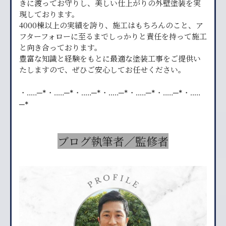
きに渡ってお守りし、美しい仕上がりの外壁塗装を実
現しております。
4000棟以上の実績を誇り、施工はもちろんのこと、ア
フターフォローに至るまでしっかりと責任を持って施工
と向き合っております。
豊富な知識と経験をもとに最適な塗装工事をご提供い
たしますので、ぜひご安心してお任せください。
・‥…─*・‥…─*・‥…─*・‥…─*・‥…─*・‥…─*・‥…
─*
ブログ執筆者／監修者