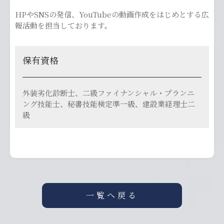
HPやSNSの発信、YouTubeの動画作成をはじめとする広
報活動を担当しております。
保有資格
外装劣化診断士、二級ファイナンシャル・プランニ
ング技能士、秘書技能検定準一級、建設業経理士二
級
一覧へ戻る