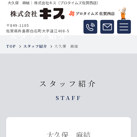
大久保 麻結｜ 株式会社キス（プロタイムズ佐賀西店）
〒849-1105
佐賀県杵島郡白石町大字遠江408-5
スタッフ紹介
TOP
スタッフ紹介
大久保 麻結
スタッフ紹介
STAFF
大久保 麻結