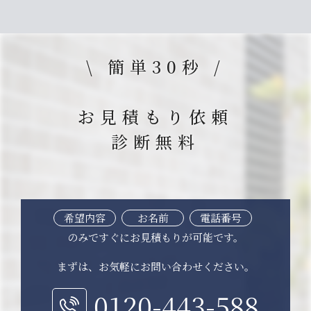
\ 簡単30秒 /
お見積もり依頼
診断無料
希望内容
お名前
電話番号
のみですぐにお見積もりが可能です。
まずは、お気軽にお問い合わせください。
0120-443-588