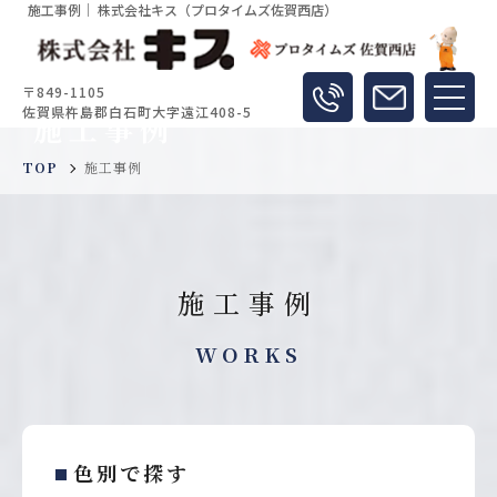
施工事例｜ 株式会社キス（プロタイムズ佐賀西店）
〒849-1105
佐賀県杵島郡白石町大字遠江408-5
施工事例
TOP
施工事例
施工事例
WORKS
色別で探す