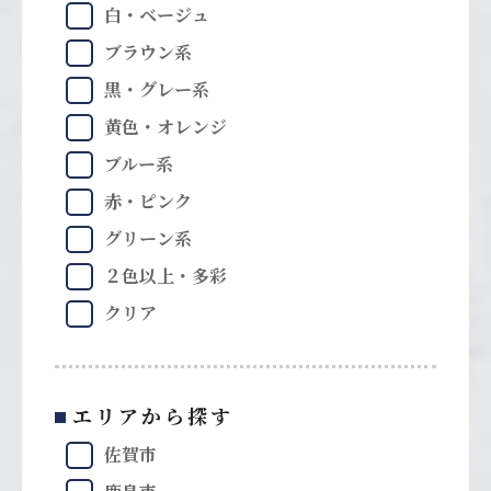
白・ベージュ
ブラウン系
黒・グレー系
黄色・オレンジ
ブルー系
赤・ピンク
グリーン系
２色以上・多彩
クリア
エリアから探す
佐賀市