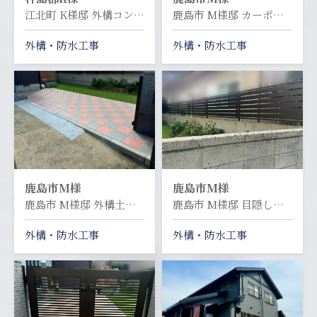
江北町 K様邸 外構コンクリート工事
鹿島市 M様邸 カーポート交換工事
外構・防水工事
外構・防水工事
鹿島市
M様
鹿島市
M様
鹿島市 M様邸 外構土間タイル工事
鹿島市 M様邸 目隠しフェンス設置工事
外構・防水工事
外構・防水工事