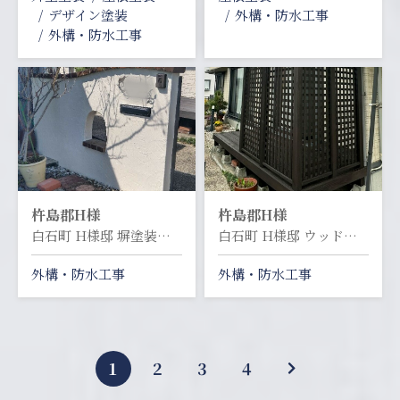
デザイン塗装
外構・防水工事
外構・防水工事
杵島郡
H様
杵島郡
H様
白石町 H様邸 塀塗装塗り替え工事
白石町 H様邸 ウッドデッキ塗装塗り替え工事
外構・防水工事
外構・防水工事
1
2
3
4