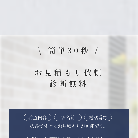
\ 簡単30秒 /
お見積もり依頼
診断無料
希望内容
お名前
電話番号
のみですぐにお見積もりが可能です。