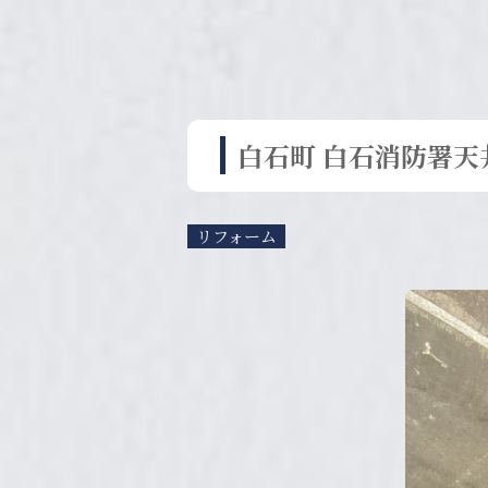
白石町 白石消防署
リフォーム