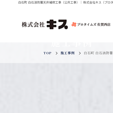
白石町 白石消防署天井補修工事（公共工事）｜ 株式会社キス（プロ
施工事例
TOP
施工事例
白石町 白石消防