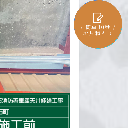
\ 簡単30秒 /
お見積もり