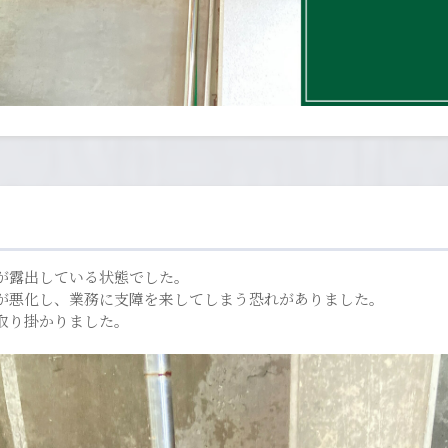
が露出している状態でした。
が悪化し、業務に支障を来してしまう恐れがありました。
取り掛かりました。