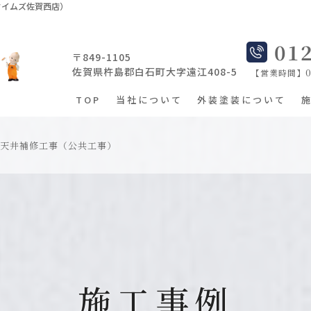
タイムズ佐賀西店）
01
〒849-1105
佐賀県杵島郡白石町大字遠江408-5
【営業時間】08
TOP
当社について
外装塗装について
署天井補修工事（公共工事）
施工事例