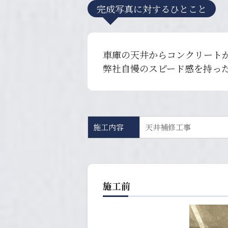
完成写真に対するひとこと
車庫の天井からコンクリート
弊社自慢のスピード感を持っ
施工内容
天井補修工事
施工前