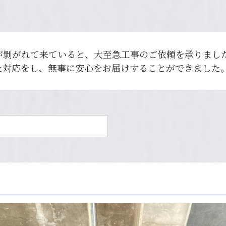
が剝がれて来ていると、大至急工事のご依頼を承りまし
た対応をし、無事に安心をお届けすることができました