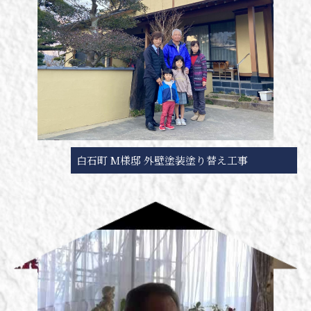
白石町 M様邸 外壁塗装塗り替え工事