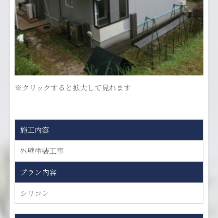
※クリックすると拡大して見れます
施工内容
外壁塗装工事
プラン内容
シリコン