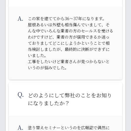
A.
この家を建ててから36～37年になります。
屋根あるいは外壁も相当傷んでいまして、そ
んな中でいろんな業者の方のセールスを受ける
わけですけど、業者の方が信用できるか迷っ
ておりましてどこにしようかということで相
当検討しましたが、最終的に決断ができずに
いました。
工事をしたいけど業者さんが見つからないと
いうのが悩みでした。
Q.
どのようにして弊社のことをお知り
になりましたか？
A.
塗り替えセミナーというのを広報誌で偶然に