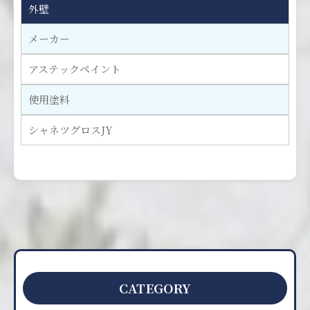
外壁
メーカー
アステックペイント
使用塗料
シャネツグロスJY
CATEGORY