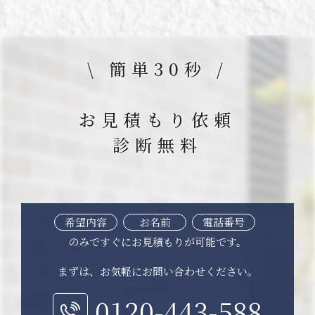
\ 簡単30秒 /
お見積もり依頼
診断無料
希望内容
お名前
電話番号
のみですぐにお見積もりが可能です。
まずは、お気軽にお問い合わせください。
0120-443-588