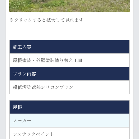
※クリックすると拡大して見れます
施工内容
屋根塗装・外壁塗装塗り替え工事
プラン内容
超低汚染遮熱シリコンプラン
屋根
メーカー
アステックペイント