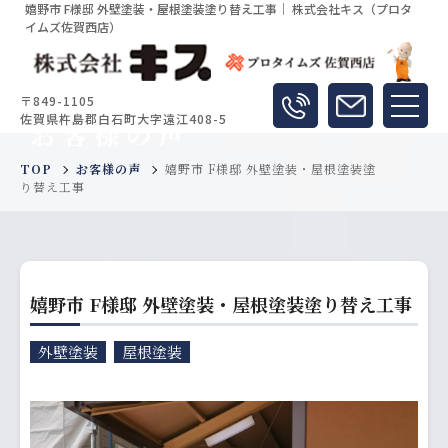
嬉野市 F様邸 外壁塗装・屋根塗装塗り替え工事｜ 株式会社キス（プロタ
イムズ佐賀西店）
〒849-1105
佐賀県杵島郡白石町大字遠江408-5
お客様の声
TOP
お客様の声
嬉野市 F様邸 外壁塗装・屋根塗装塗
り替え工事
嬉野市 F様邸 外壁塗装・屋根塗装塗り替え工事
外壁塗装
屋根塗装