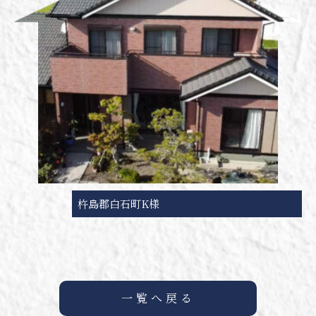
杵島郡白石町K様
一覧へ戻る