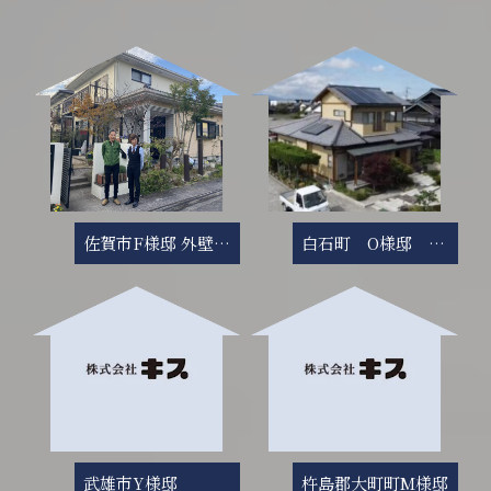
佐賀市F様邸 外壁塗装・屋根塗装塗り替え工事
白石町 O様邸 外壁塗装塗り替え工事
武雄市Y様邸
杵島郡大町町M様邸