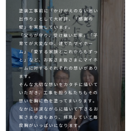
塗装工事前に「かけがえのない思い
出作り」として大好評、「感謝の
壁」を実施しています。
「父らが守り、受け継いだ家」「子
育てが大変な中、建てたマイホー
ム」「愛する家族とこれからもずっ
と」など、お客さま皆さまにマイホ
ームに対するそれぞれの想いがあり
ます。
そんな大切な想いをカタチに描いて
いただき、工事を担う私たちもその
想いを胸に色を塗ってまいります。
なかには涙ながらに描いて下さるお
客さまの姿もあり、拝見していて毎
度胸がいっぱいになります。