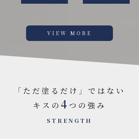
VIEW MORE
「ただ塗るだけ」ではない
4
キスの
つの強み
STRENGTH