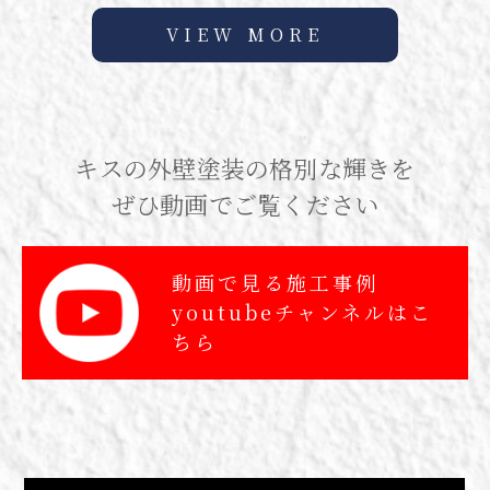
VIEW MORE
キスの外壁塗装の格別な輝きを
ぜひ動画でご覧ください
動画で見る施工事例
youtubeチャンネルはこ
ちら