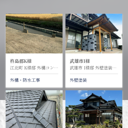
杵島郡
K様
武雄市
I様
江北町 K様邸 外構コンクリート工事
武雄市 I様邸 外壁塗装塗り替え工事
外構・防水工事
外壁塗装