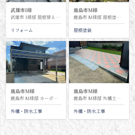
武雄市
I様
鹿島市
M様
武雄市 I様邸 屋根替え工事
鹿島市 M様邸 屋根塗装塗り替え工事
リフォーム
屋根塗装
鹿島市
M様
鹿島市
M様
鹿島市 M様邸 カーポート交換工事
鹿島市 M様邸 外構土間タイル工事
外構・防水工事
外構・防水工事