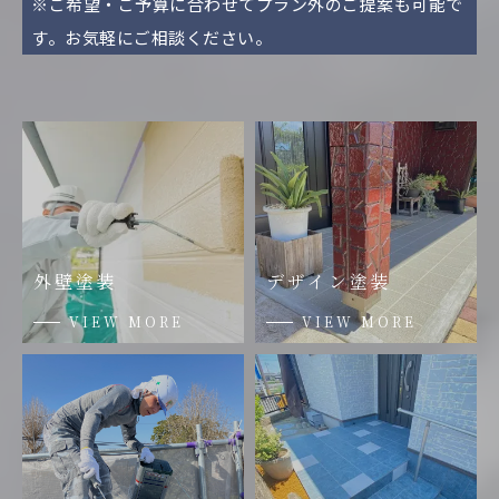
※ご希望・ご予算に合わせてプラン外のご提案も可能で
す。お気軽にご相談ください。
外壁塗装
デザイン塗装
VIEW MORE
VIEW MORE