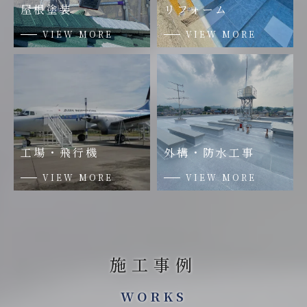
屋根塗装
リフォーム
VIEW MORE
VIEW MORE
工場・飛行機
外構・防水工事
VIEW MORE
VIEW MORE
施工事例
WORKS