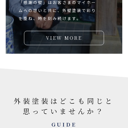
「感謝の壁」はお客さまのマイホー
ムへの想いと共に、外壁塗装で彩り
を重ね、時を刻み続けます。
VIEW MORE
外装塗装はどこも同じと
思っていませんか？
GUIDE